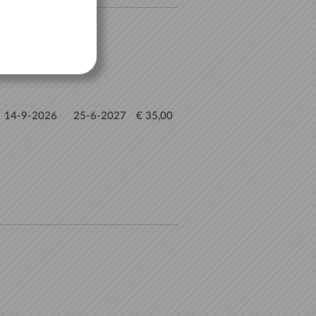
14-9-2026
25-6-2027
€ 35,00