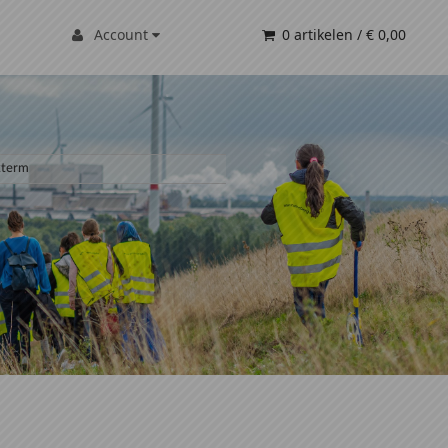
Account
0 artikelen
/
€ 0,00