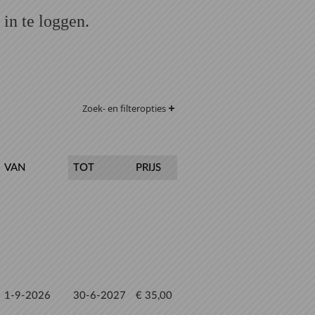
in te loggen.
Zoek- en filteropties
VAN
TOT
PRIJS
1-9-2026
30-6-2027
€ 35,00