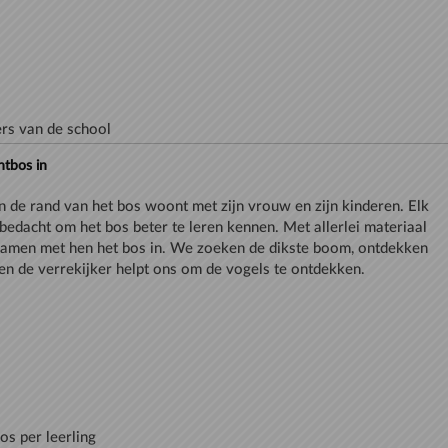
ers van de school
ntbos in
an de rand van het bos woont met zijn vrouw en zijn kinderen. Elk
s bedacht om het bos beter te leren kennen. Met allerlei materiaal
samen met hen het bos in. We zoeken de dikste boom, ontdekken