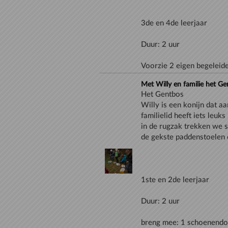
Voorzie 2 eigen begeleid
Met Willy en familie het Ge
Het Gentbos
Willy is een konijn dat a
familielid heeft iets leuk
in de rugzak trekken we 