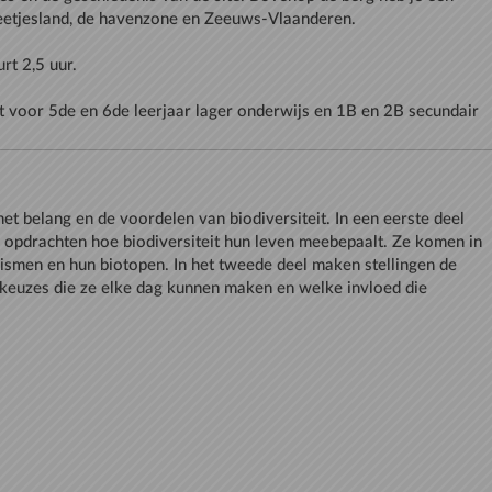
t voor 5de en 6de leerjaar lager onderwijs en 1B en 2B secundair
et belang en de voordelen van biodiversiteit. In een eerste deel
e opdrachten hoe biodiversiteit hun leven meebepaalt. Ze komen in
nismen en hun biotopen. In het tweede deel maken stellingen de
 keuzes die ze elke dag kunnen maken en welke invloed die