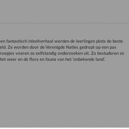
een fantastisch inleefverhaal worden de leerlingen plots de beste
ld. Ze worden door de Verenigde Naties gedropt op een pas
 groepjes voeren ze zelfstandig onderzoeken uit. Zo bestuderen ze