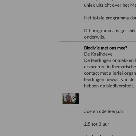
Dit programma is geschik
onderwijs.
Biodiv'je met ons mee?
De Kaaihoeve
De leerlingen ontdekken h
ervaren ze in thematisch
contact met allerlei orga
leerlingen bewust van de